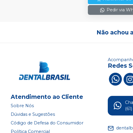
Pedir via W
Não achou 
Acompanhe
Redes S
Atendimento ao Cliente
Ch
Sobre Nós
(61
Dúvidas e Sugestões
Código de Defesa do Consumidor
dentalb
Política Comercial