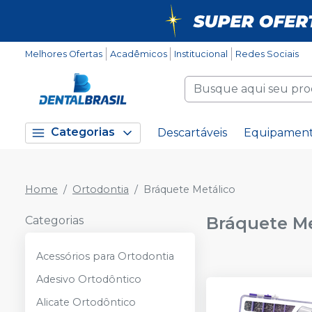
Melhores Ofertas
Acadêmicos
Institucional
Redes Sociais
Categorias
Descartáveis
Equipamen
Home
Ortodontia
Bráquete Metálico
Bráquete Me
Categorias
Acessórios para Ortodontia
Adesivo Ortodôntico
Alicate Ortodôntico