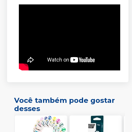
Você também pode gostar
desses