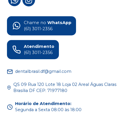
Chame no
WhatsApp
(61) 3011-2356
Atendimento
(61) 3011-2356
dentalbrasil.df@gmail.com
QS 09 Rua 120 Lote 18 Loja 02 Areal Águas Claras
Brasília DF CEP: 71977180
Horário de Atendimento
:
Segunda a Sexta 08:00 às 18:00