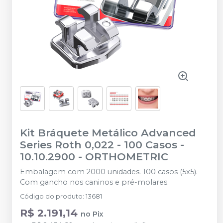
Kit Bráquete Metálico Advanced
Series Roth 0,022 - 100 Casos -
10.10.2900
-
ORTHOMETRIC
Embalagem com 2000 unidades. 100 casos (5x5).
Com gancho nos caninos e pré-molares.
Código do produto
:
13681
R$ 2.191,14
no
Pix