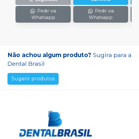
Pedir via
Pedir via
Whatsapp
Whatsapp
Não achou algum produto?
Sugira para a
Dental Brasil
Sugerir produtos