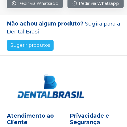
Pedir via Whatsapp
Pedir via Whatsapp
Não achou algum produto?
Sugira para a
Dental Brasil
Sugerir produtos
Atendimento ao
Privacidade e
Cliente
Segurança