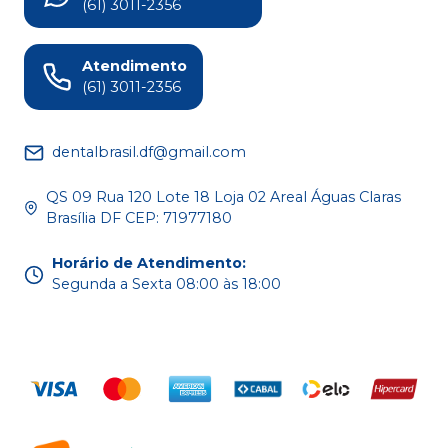
(61) 3011-2356
Atendimento
(61) 3011-2356
dentalbrasil.df@gmail.com
QS 09 Rua 120 Lote 18 Loja 02 Areal Águas Claras
Brasília DF CEP: 71977180
Horário de Atendimento
:
Segunda a Sexta 08:00 às 18:00