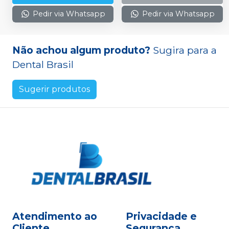
Pedir via Whatsapp
Pedir via Whatsapp
Não achou algum produto?
Sugira para a
Dental Brasil
Sugerir produtos
Atendimento ao
Privacidade e
Cliente
Segurança