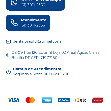
(61) 3011-2356
Atendimento
(61) 3011-2356
dentalbrasil.df@gmail.com
QS 09 Rua 120 Lote 18 Loja 02 Areal Águas Claras
Brasília DF CEP: 71977180
Horário de Atendimento
:
Segunda a Sexta 08:00 às 18:00