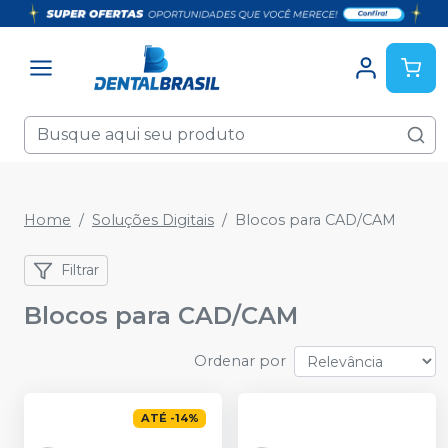
Home
Soluções Digitais
Blocos para CAD/CAM
Filtrar
Blocos para CAD/CAM
Ordenar por
ATÉ
-
14
%