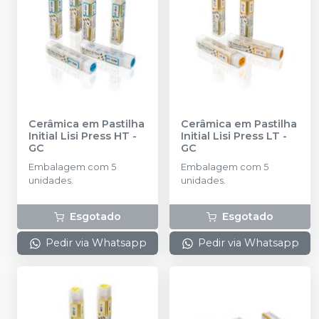
Cerâmica em Pastilha
Cerâmica em Pastilha
Initial Lisi Press HT
-
Initial Lisi Press LT
-
GC
GC
Embalagem com 5
Embalagem com 5
unidades.
unidades.
Esgotado
Esgotado
Pedir via Whatsapp
Pedir via Whatsapp