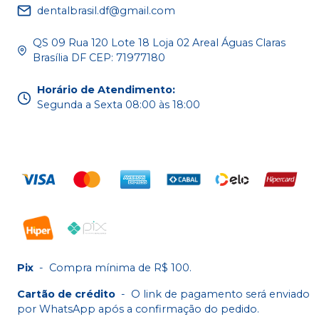
dentalbrasil.df@gmail.com
QS 09 Rua 120 Lote 18 Loja 02 Areal Águas Claras
Brasília DF CEP: 71977180
Horário de Atendimento
:
Segunda a Sexta 08:00 às 18:00
Pix
-
Compra mínima de R$ 100.
Cartão de crédito
-
O link de pagamento será enviado
por WhatsApp após a confirmação do pedido.