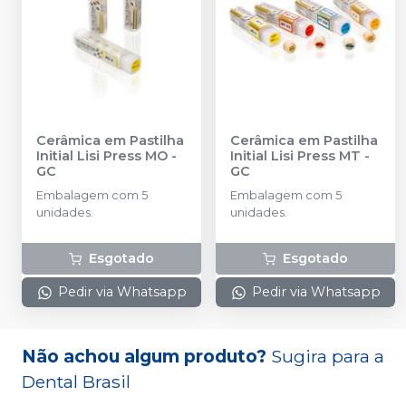
Cerâmica em Pastilha
Cerâmica em Pastilha
Initial Lisi Press MO
-
Initial Lisi Press MT
-
GC
GC
Embalagem com 5
Embalagem com 5
unidades.
unidades.
Esgotado
Esgotado
Pedir via Whatsapp
Pedir via Whatsapp
Não achou algum produto?
Sugira para a
Dental Brasil