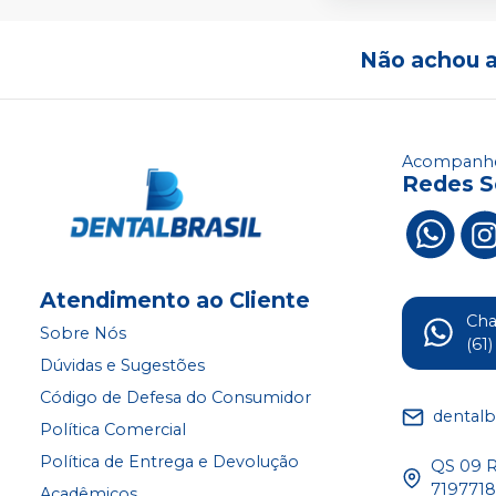
Não achou 
Acompanhe
Redes S
Atendimento ao Cliente
Ch
Sobre Nós
(61
Dúvidas e Sugestões
Código de Defesa do Consumidor
dentalb
Política Comercial
Política de Entrega e Devolução
QS 09 Ru
719771
Acadêmicos