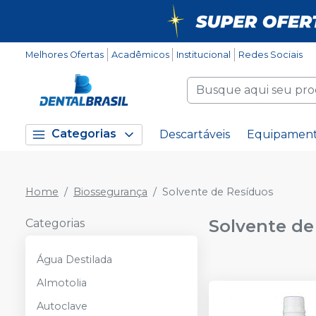
Melhores Ofertas
Acadêmicos
Institucional
Redes Sociais
Categorias
Descartáveis
Equipamen
Home
Biossegurança
Solvente de Resíduos
Solvente de
Categorias
Água Destilada
Almotolia
Autoclave