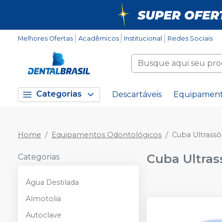
Melhores Ofertas
Acadêmicos
Institucional
Redes Sociais
Categorias
Descartáveis
Equipamen
Home
Equipamentos Odontológicos
Cuba Ultrassô
Cuba Ultras
Categorias
Água Destilada
Almotolia
Autoclave