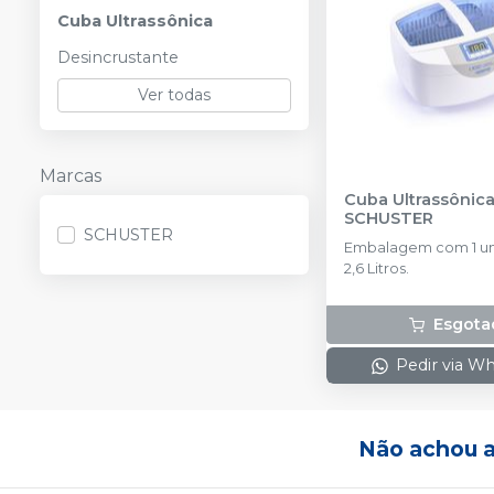
Cuba Ultrassônica
Desincrustante
Ver todas
Marcas
Cuba Ultrassônica
SCHUSTER
SCHUSTER
Embalagem com 1 u
2,6 Litros.
Esgota
Pedir via W
Não achou 