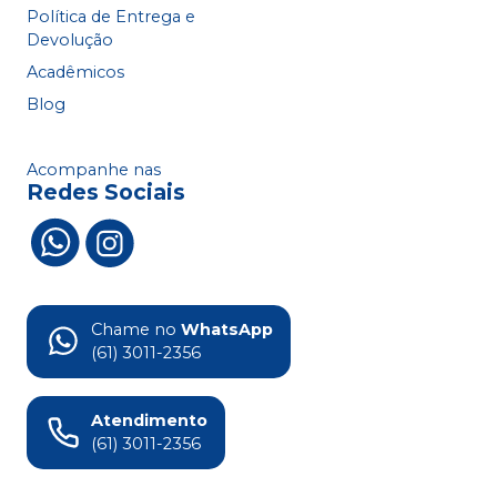
Política de Entrega e
Devolução
Acadêmicos
Blog
Acompanhe nas
Redes Sociais
Chame no
WhatsApp
(61) 3011-2356
Atendimento
(61) 3011-2356