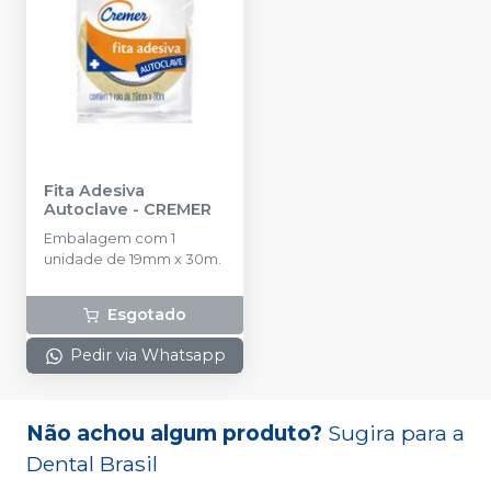
Fita Adesiva
Autoclave
-
CREMER
Embalagem com 1
unidade de 19mm x 30m.
Esgotado
Pedir via Whatsapp
Não achou algum produto?
Sugira para a
Dental Brasil