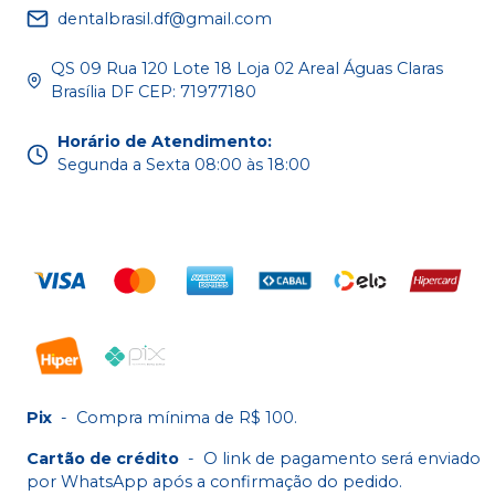
dentalbrasil.df@gmail.com
QS 09 Rua 120 Lote 18 Loja 02 Areal Águas Claras
Brasília DF CEP: 71977180
Horário de Atendimento
:
Segunda a Sexta 08:00 às 18:00
Pix
-
Compra mínima de R$ 100.
Cartão de crédito
-
O link de pagamento será enviado
por WhatsApp após a confirmação do pedido.