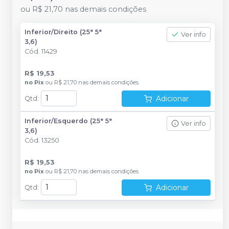
ou
R$ 21,70
nas demais condições
Inferior/Direito (25° 5°
Ver info
3,6)
Cód.
11429
R$ 19,53
no
Pix
ou
R$ 21,70
nas demais condições
Adicionar
Qtd
:
Inferior/Esquerdo (25° 5°
Ver info
3,6)
Cód.
13250
R$ 19,53
no
Pix
ou
R$ 21,70
nas demais condições
Adicionar
Qtd
: