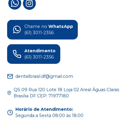
Chame no
WhatsApp
(61) 3011-2356
Atendimento
(61) 3011-2356
dentalbrasil.df@gmail.com
QS 09 Rua 120 Lote 18 Loja 02 Areal Águas Claras
Brasília DF CEP: 71977180
Horário de Atendimento
:
Segunda a Sexta 08:00 às 18:00