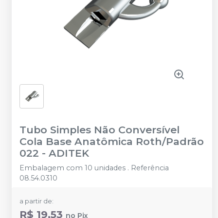
Tubo Simples Não Conversível
Cola Base Anatômica Roth/Padrão
022
-
ADITEK
Embalagem com 10 unidades . Referência
08.54.0310
a partir de:
R$ 19,53
no
Pix