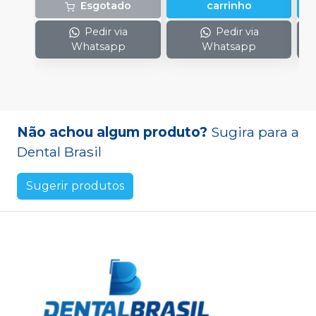
Esgotado
carrinho
Pedir via
Pedir via
Whatsapp
Whatsapp
Não achou algum produto?
Sugira para a
Dental Brasil
Sugerir produtos