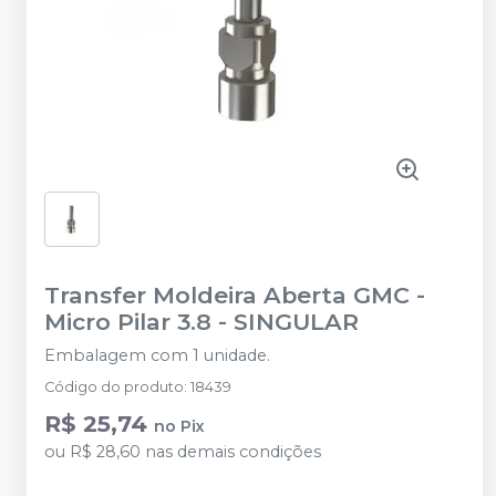
Transfer Moldeira Aberta GMC -
Micro Pilar 3.8
-
SINGULAR
Embalagem com 1 unidade.
Código do produto
:
18439
R$ 25,74
no
Pix
ou
R$ 28,60
nas demais condições