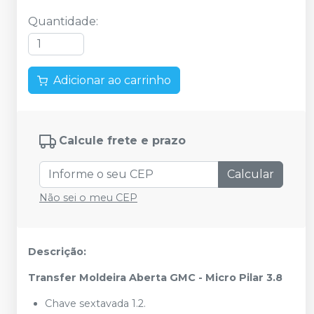
Quantidade
:
Adicionar ao carrinho
Calcule frete e prazo
Calcular
Não sei o meu CEP
Descrição:
Transfer Moldeira Aberta GMC - Micro Pilar 3.8
Chave sextavada 1.2.