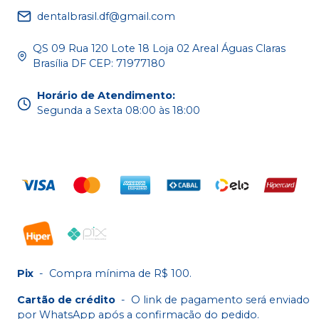
dentalbrasil.df@gmail.com
QS 09 Rua 120 Lote 18 Loja 02 Areal Águas Claras
Brasília DF CEP: 71977180
Horário de Atendimento
:
Segunda a Sexta 08:00 às 18:00
Pix
-
Compra mínima de R$ 100.
Cartão de crédito
-
O link de pagamento será enviado
por WhatsApp após a confirmação do pedido.