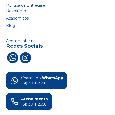
Política de Entrega e
Devolução
Acadêmicos
Blog
Acompanhe nas
Redes Sociais
Chame no
WhatsApp
(61) 3011-2356
Atendimento
(61) 3011-2356