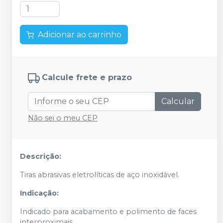
Adicionar ao carrinho
Calcule frete e prazo
Calcular
Não sei o meu CEP
Descrição:
Tiras abrasivas eletrolíticas de aço inoxidável.
Indicação:
Indicado para acabamento e polimento de faces
interproximais.