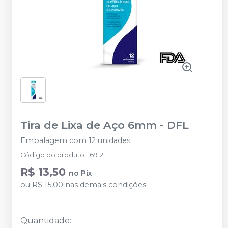
Tira de Lixa de Aço 6mm
-
DFL
Embalagem com 12 unidades.
Código do produto
:
16912
R$ 13,50
no
Pix
ou
R$ 15,00
nas demais condições
Quantidade
: