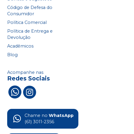
Código de Defesa do
Consumidor
Política Comercial
Política de Entrega e
Devolução
Acadêmicos
Blog
Acompanhe nas
Redes Sociais
Chame no
WhatsApp
(61) 3011-2356