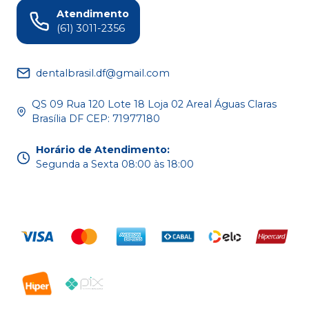
Atendimento
(61) 3011-2356
dentalbrasil.df@gmail.com
QS 09 Rua 120 Lote 18 Loja 02 Areal Águas Claras
Brasília DF CEP: 71977180
Horário de Atendimento
:
Segunda a Sexta 08:00 às 18:00