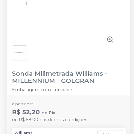
Sonda Milimetrada Williams
-
MILLENNIUM - GOLGRAN
Embalagem com 1 unidade.
a partir de:
R$ 52,20
no
Pix
ou
R$ 58,00
nas demais condições
Williams