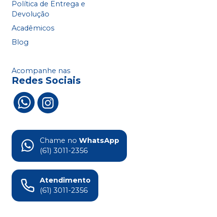
Política de Entrega e
Devolução
Acadêmicos
Blog
Acompanhe nas
Redes Sociais
Chame no
WhatsApp
(61) 3011-2356
Atendimento
(61) 3011-2356