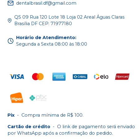
dentalbrasil.df@gmail.com
QS 09 Rua 120 Lote 18 Loja 02 Areal Águas Claras
Brasília DF CEP: 71977180
Horário de Atendimento
:
Segunda a Sexta 08:00 às 18:00
Pix
-
Compra mínima de R$ 100.
Cartão de crédito
-
O link de pagamento será enviado
por WhatsApp após a confirmação do pedido.