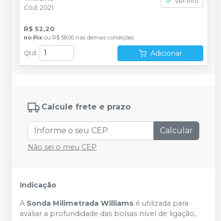
Ver info
Cód.
2021
R$ 52,20
no
Pix
ou
R$ 58,00
nas demais condições
Adicionar
Qtd
:
Calcule frete e prazo
Calcular
Não sei o meu CEP
Indicação
A
Sonda Milimetrada Williams
é utilizada para
avaliar a profundidade das bolsas nível de ligação,