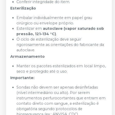
Conferir integridade do item.
Esterilização
Embalar individualmente em papel grau
cirúrgico ou envelope próprio.
Esterilizar em
autoclave (vapor saturado sob
pressão, 121–134 °C)
.
O ciclo de esterilização deve seguir
rigorosamente as orientações do fabricante da
autoclave.
Armazenamento
Manter os pacotes esterilizados em local limpo,
seco e protegido até o uso.
Importante:
Sondas não devem ser apenas desinfetadas
(nível intermediário ou alto). Por serem
instrumentos perfurocortantes que entram em
contato direto com sangue, a esterilização é
obrigatória segundo protocolos de
biossegurança (ex.: ANVISA, CDC).