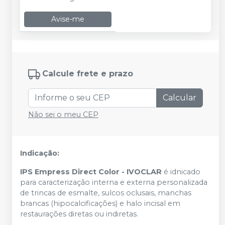
Avise-me
Calcule frete e prazo
Calcular
Não sei o meu CEP
Indicação:
IPS Empress Direct Color - IVOCLAR
é idnicado
para caracterização interna e externa personalizada
de trincas de esmalte, sulcos oclusais, manchas
brancas (hipocalcificações) e halo incisal em
restaurações diretas ou indiretas.