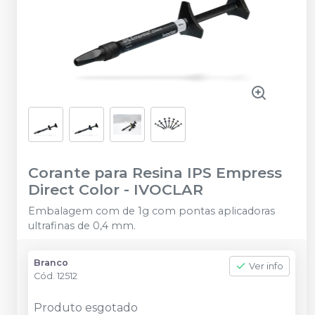
Corante para Resina IPS Empress
Direct Color
-
IVOCLAR
Embalagem com de 1g com pontas aplicadoras
ultrafinas de 0,4 mm.
Branco
Ver info
Cód.
12512
Produto esgotado