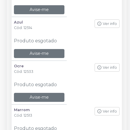
Avise-me
Azul
Ver info
Cód.
12514
Produto esgotado
Avise-me
Ocre
Ver info
Cód.
12533
Produto esgotado
Avise-me
Marrom
Ver info
Cód.
12513
Produto esgotado