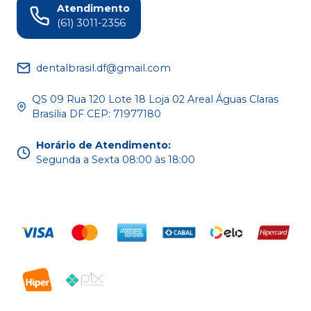
Atendimento
(61) 3011-2356
dentalbrasil.df@gmail.com
QS 09 Rua 120 Lote 18 Loja 02 Areal Águas Claras
Brasília DF CEP: 71977180
Horário de Atendimento
:
Segunda a Sexta 08:00 às 18:00