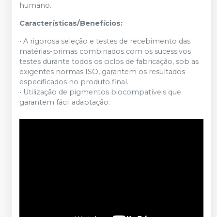
humano.
Características/Benefícios:
• A rigorosa seleção e testes de recebimento das
matérias-primas combinados com os sucessivos
testes durante todos os ciclos de fabricação, sob as
exigentes normas ISO, garantem os resultados
especificados no produto final.
• Utilização de pigmentos biocompatíveis que
garantem fácil adaptação.