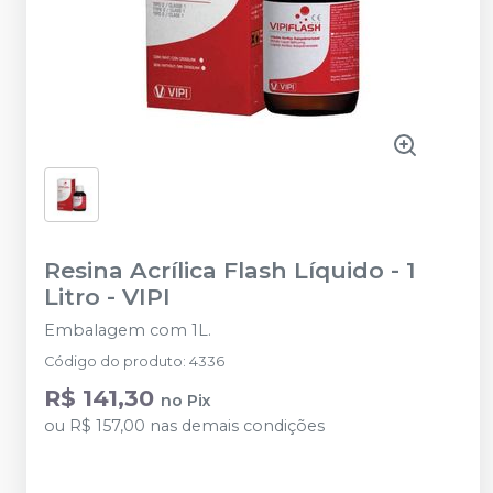
Resina Acrílica Flash Líquido - 1
Litro
-
VIPI
Embalagem com 1L.
Código do produto
:
4336
R$ 141,30
no
Pix
ou
R$ 157,00
nas demais condições