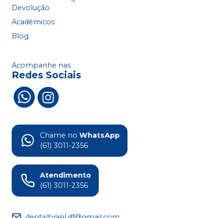
Devolução
Acadêmicos
Blog
Acompanhe nas
Redes Sociais
Chame no
WhatsApp
(61) 3011-2356
Atendimento
(61) 3011-2356
dentalbrasil.df@gmail.com