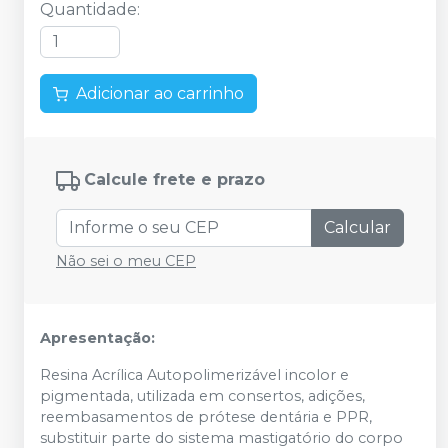
Quantidade
:
Adicionar ao carrinho
Calcule frete e prazo
Calcular
Não sei o meu CEP
Apresentação:
Resina Acrílica Autopolimerizável incolor e
pigmentada, utilizada em consertos, adições,
reembasamentos de prótese dentária e PPR,
substituir parte do sistema mastigatório do corpo