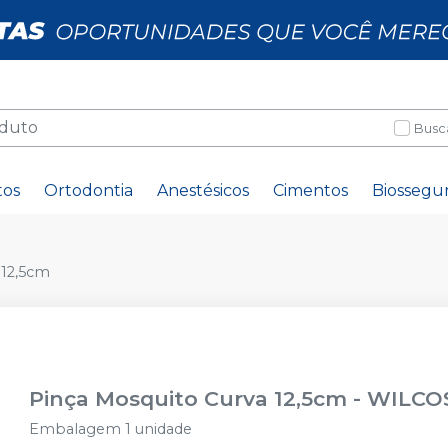
Busc
tos
Ortodontia
Anestésicos
Cimentos
Biossegu
 12,5cm
Pinça Mosquito Curva 12,5cm
-
WILCO
Embalagem 1 unidade