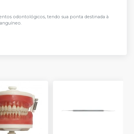
entos odontológicos, tendo sua ponta destinada à
 sanguíneo.