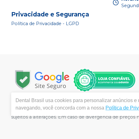
Segunda
Privacidade e Segurança
Política de Privacidade - LGPD
Dental Brasil
usa cookies para personalizar anúncios e m
Copyright © 2024 | Todos os direitos reservados | www.d
navegando, você concorda com a nossa
Política de Pri
120 Lote 18 Loja 02 - Areal - Águas Claras, Brasília / DF,
sujeitos a alterações. Em caso de divergência de preços
atender compras de grandes volumes pelo site.