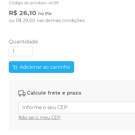
Código do produto
:
4039
R$ 26,10
no
Pix
ou
R$ 29,00
nas demais condições
Quantidade
:
Adicionar ao carrinho
Calcule frete e prazo
Não sei o meu CEP