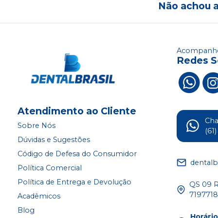
Não achou 
Acompanhe
Redes S
Atendimento ao Cliente
Ch
Sobre Nós
(61
Dúvidas e Sugestões
Código de Defesa do Consumidor
dentalb
Política Comercial
Política de Entrega e Devolução
QS 09 Ru
719771
Acadêmicos
Blog
Horári