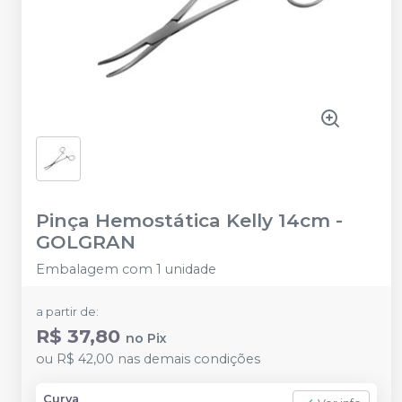
Pinça Hemostática Kelly 14cm
-
GOLGRAN
Embalagem com 1 unidade
a partir de:
R$ 37,80
no
Pix
ou
R$ 42,00
nas demais condições
Curva