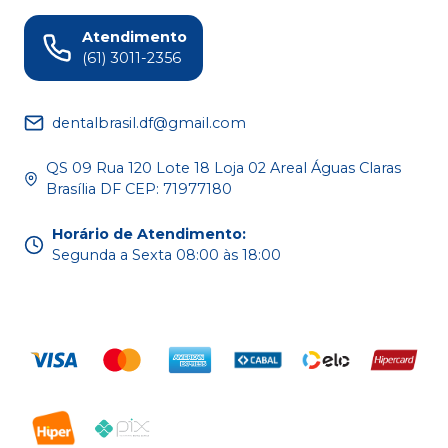
Atendimento
(61) 3011-2356
dentalbrasil.df@gmail.com
QS 09 Rua 120 Lote 18 Loja 02 Areal Águas Claras
Brasília DF CEP: 71977180
Horário de Atendimento
:
Segunda a Sexta 08:00 às 18:00