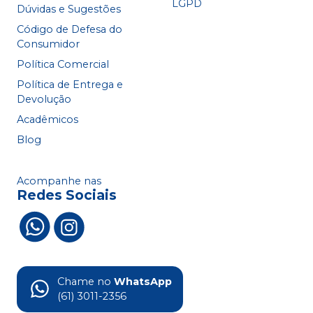
LGPD
Dúvidas e Sugestões
Código de Defesa do
Consumidor
Política Comercial
Política de Entrega e
Devolução
Acadêmicos
Blog
Acompanhe nas
Redes Sociais
Chame no
WhatsApp
(61) 3011-2356