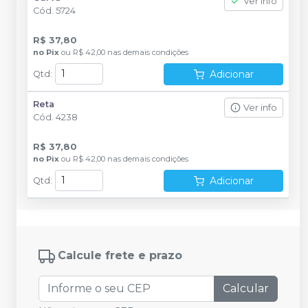
Ver info
Cód.
5724
R$ 37,80
no
Pix
ou
R$ 42,00
nas demais condições
Adicionar
Qtd
:
Reta
Ver info
Cód.
4238
R$ 37,80
no
Pix
ou
R$ 42,00
nas demais condições
Adicionar
Qtd
:
Calcule frete e prazo
Calcular