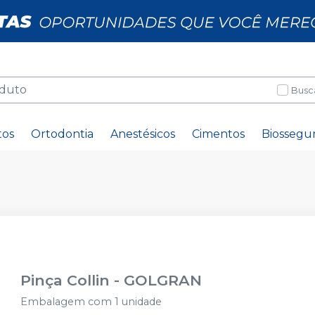
Busc
tos
Ortodontia
Anestésicos
Cimentos
Biossegu
Pinça Collin
-
GOLGRAN
Embalagem com 1 unidade