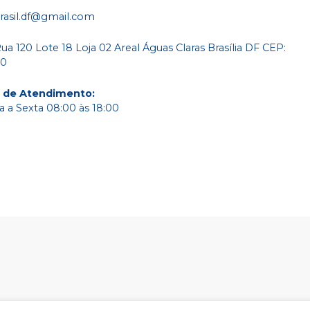
rasil.df@gmail.com
a 120 Lote 18 Loja 02 Areal Águas Claras Brasília DF CEP:
80
o de Atendimento
:
 a Sexta 08:00 às 18:00