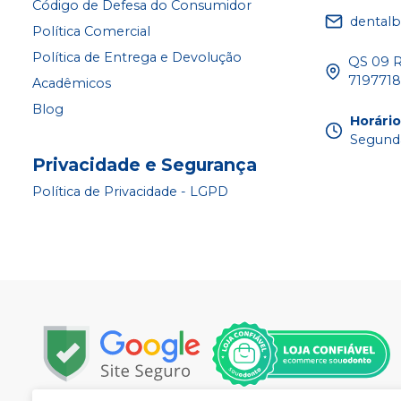
Código de Defesa do Consumidor
dentalb
Política Comercial
Política de Entrega e Devolução
QS 09 Ru
719771
Acadêmicos
Blog
Horári
Segunda
Privacidade e Segurança
Política de Privacidade - LGPD