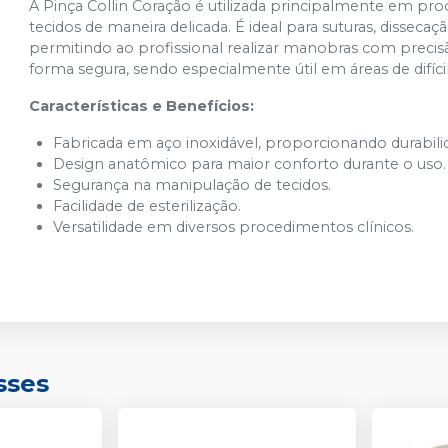
A Pinça Collin Coração é utilizada principalmente em pr
tecidos de maneira delicada. É ideal para suturas, dissec
permitindo ao profissional realizar manobras com precisã
forma segura, sendo especialmente útil em áreas de difíci
Características e Benefícios:
Fabricada em aço inoxidável, proporcionando durabilid
Design anatômico para maior conforto durante o uso.
Segurança na manipulação de tecidos.
Facilidade de esterilização.
Versatilidade em diversos procedimentos clínicos.
sses