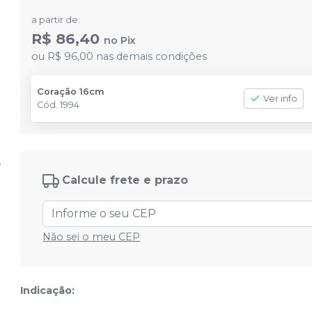
a partir de:
R$ 86,40
no
Pix
ou
R$ 96,00
nas demais condições
Coração 16cm
Ver info
Cód.
1994
Calcule frete e prazo
Não sei o meu CEP
Indicação: