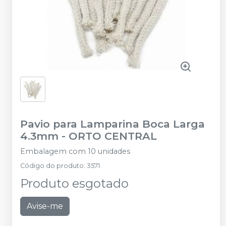
Pavio para Lamparina Boca Larga
4.3mm
-
ORTO CENTRAL
Embalagem com 10 unidades
Código do produto
:
3571
Produto esgotado
Avise-me