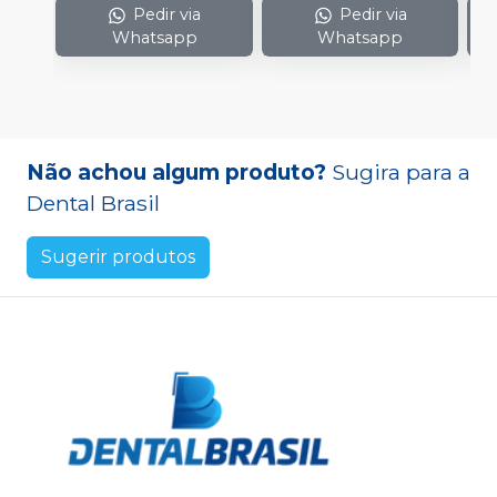
Pedir via
Pedir via
Whatsapp
Whatsapp
Não achou algum produto?
Sugira para a
Dental Brasil
Sugerir produtos