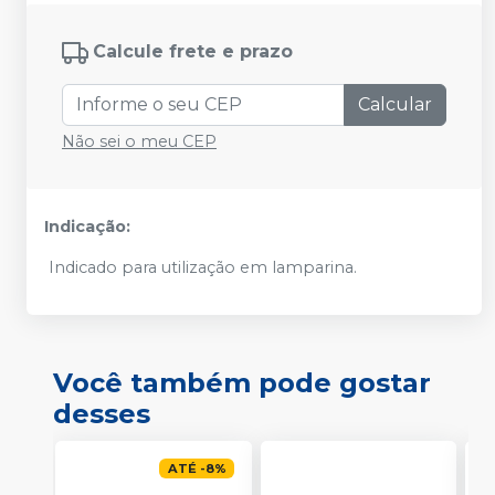
Calcule frete e prazo
Calcular
Não sei o meu CEP
Indicação:
Indicado para utilização em lamparina.
Você também pode gostar
desses
ATÉ
-
8
%