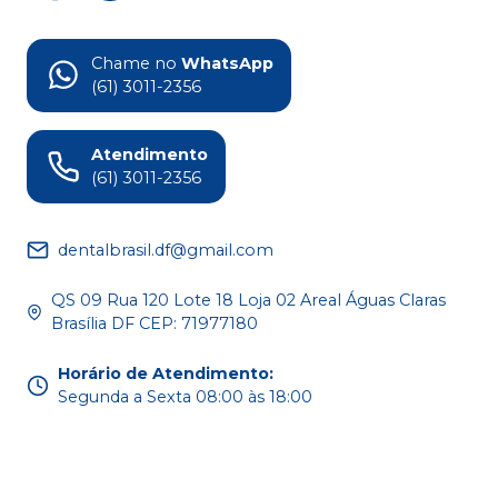
Chame no
WhatsApp
(61) 3011-2356
Atendimento
(61) 3011-2356
dentalbrasil.df@gmail.com
QS 09 Rua 120 Lote 18 Loja 02 Areal Águas Claras
Brasília DF CEP: 71977180
Horário de Atendimento
:
Segunda a Sexta 08:00 às 18:00