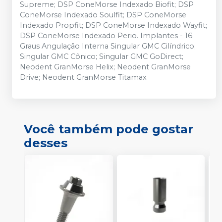
Supreme; DSP ConeMorse Indexado Biofit; DSP
ConeMorse Indexado Soulfit; DSP ConeMorse
Indexado Propfit; DSP ConeMorse Indexado Wayfit;
DSP ConeMorse Indexado Perio. Implantes - 16
Graus Angulação Interna Singular GMC Cilíndrico;
Singular GMC Cônico; Singular GMC GoDirect;
Neodent GranMorse Helix; Neodent GranMorse
Drive; Neodent GranMorse Titamax
Você também pode gostar
desses