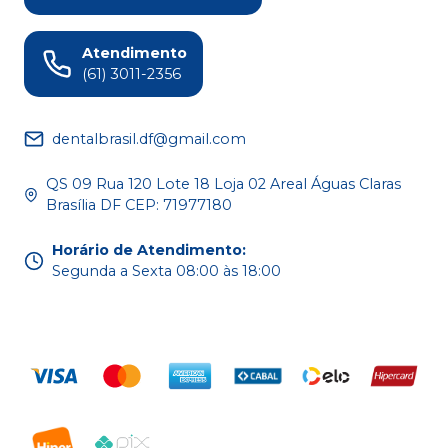
Atendimento
(61) 3011-2356
dentalbrasil.df@gmail.com
QS 09 Rua 120 Lote 18 Loja 02 Areal Águas Claras
Brasília DF CEP: 71977180
Horário de Atendimento
:
Segunda a Sexta 08:00 às 18:00