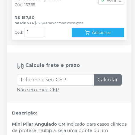
Ver info
Cód.
13365
R$ 157,50
no
Pix
ou
R$ 175,00
nas demais condições
Adicionar
Qtd
:
Calcule frete e prazo
Calcular
Não sei o meu CEP
Descrição:
Mini Pilar Angulado CM
indicado para casos clínicos
de prótese múltipla, seja uma ponte ou um