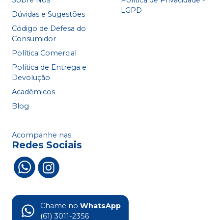
LGPD
Dúvidas e Sugestões
Código de Defesa do
Consumidor
Política Comercial
Política de Entrega e
Devolução
Acadêmicos
Blog
Acompanhe nas
Redes Sociais
Chame no
WhatsApp
(61) 3011-2356