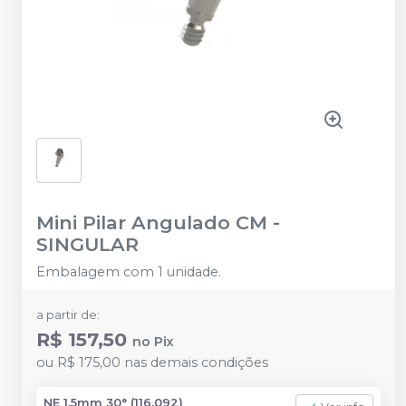
Mini Pilar Angulado CM
-
SINGULAR
Embalagem com 1 unidade.
a partir de:
R$ 157,50
no
Pix
ou
R$ 175,00
nas demais condições
NE 1.5mm 30° (116.092)