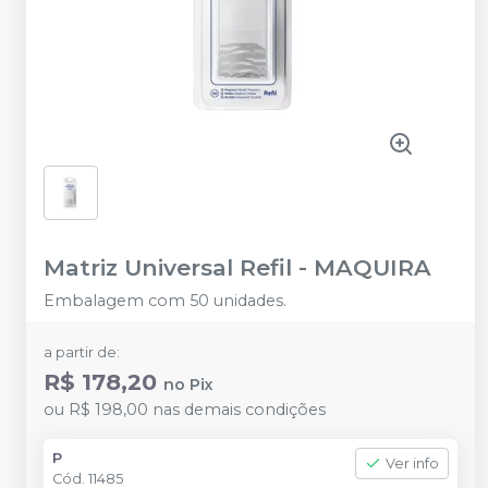
Matriz Universal Refil
-
MAQUIRA
Embalagem com 50 unidades.
a partir de:
R$ 178,20
no
Pix
ou
R$ 198,00
nas demais condições
P
Ver info
Cód.
11485