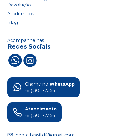
Devolução
Acadêmicos
Blog
Acompanhe nas
Redes Sociais
Chame no
WhatsApp
(61) 3011-2356
Atendimento
(61) 3011-2356
dentalbrasil.df@gmail.com