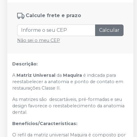
Calcule frete e prazo
Calcular
Não sei o meu CEP
Descrição:
A
Matriz Universal
da
Maquira
é indicada para
reestabelecer a anatomia e ponto de contato em
restaurações Classe II.
As matrizes são descartáveis, pré-formadas e seu
design favorece o reestabelecimento da anatomia
dental.
Benefícios/Características:
O refil da matriz universal Maquira é composto por