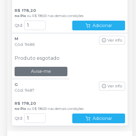
R$ 178,20
no
Pix
ou
R$ 198,00
nas demais condições
Adicionar
Qtd
:
M
Ver info
Cód.
11486
Produto esgotado
Avise-me
G
Ver info
Cód.
11487
R$ 178,20
no
Pix
ou
R$ 198,00
nas demais condições
Adicionar
Qtd
: