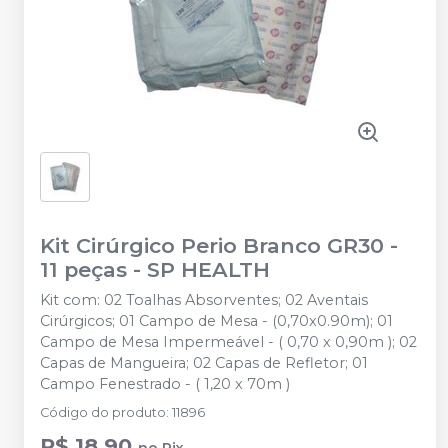
Kit Cirúrgico Perio Branco GR30 -
11 peças
-
SP HEALTH
Kit com: 02 Toalhas Absorventes; 02 Aventais
Cirúrgicos; 01 Campo de Mesa - (0,70x0.90m); 01
Campo de Mesa Impermeável - ( 0,70 x 0,90m ); 02
Capas de Mangueira; 02 Capas de Refletor; 01
Campo Fenestrado - ( 1,20 x 70m )
Código do produto
:
11896
R$ 18,90