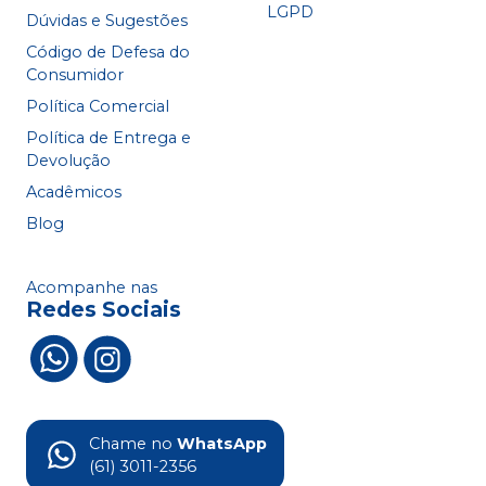
LGPD
Dúvidas e Sugestões
Código de Defesa do
Consumidor
Política Comercial
Política de Entrega e
Devolução
Acadêmicos
Blog
Acompanhe nas
Redes Sociais
Chame no
WhatsApp
(61) 3011-2356