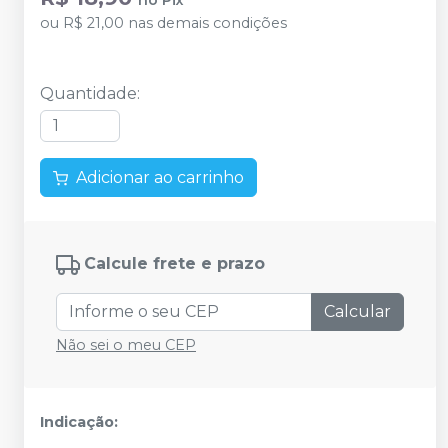
no
Pix
ou
R$ 21,00
nas demais condições
Quantidade
:
Adicionar ao carrinho
Calcule frete e prazo
Calcular
Não sei o meu CEP
Indicação: