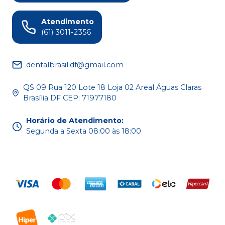
Atendimento
(61) 3011-2356
dentalbrasil.df@gmail.com
QS 09 Rua 120 Lote 18 Loja 02 Areal Águas Claras
Brasília DF CEP: 71977180
Horário de Atendimento
:
Segunda a Sexta 08:00 às 18:00