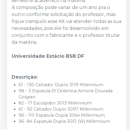
semestre acadêmico na matéria.
A composição pode variar de um ano pra o
outro conforme solicitação do professor, mas
fique tranquilo esse Kit vai atender todas as sua
necessidades, pois ele foi desenvolvido em
conjunto com o fabricante e o professor titular
da matéria.
Universidade Estácio BSB DF
Descrição:
61 - 130 Calcador Duplo 3119 Millennium
98 - 3 Espatula P/ Cerâmica Almore Dourada
Golgran
82 - 17 Esculpidor 3013 Millennium
61 - 92 Calcador Duplo 3097 Millennium
96 - 110 Espatula Dupla 3064 Millennium
96 -84 Espatula Dupla 3051 (W) Millennium