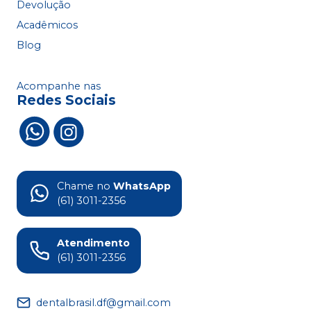
Devolução
Acadêmicos
Blog
Acompanhe nas
Redes Sociais
Chame no
WhatsApp
(61) 3011-2356
Atendimento
(61) 3011-2356
dentalbrasil.df@gmail.com