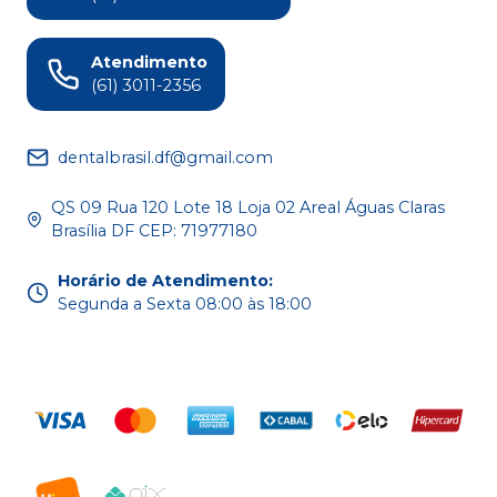
Atendimento
(61) 3011-2356
dentalbrasil.df@gmail.com
QS 09 Rua 120 Lote 18 Loja 02 Areal Águas Claras
Brasília DF CEP: 71977180
Horário de Atendimento
:
Segunda a Sexta 08:00 às 18:00