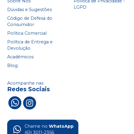
Sobre Nós
Política de Privacidade -
LGPD
Dúvidas e Sugestões
Código de Defesa do
Consumidor
Política Comercial
Política de Entrega e
Devolução
Acadêmicos
Blog
Acompanhe nas
Redes Sociais
Chame no
WhatsApp
(61) 3011-2356