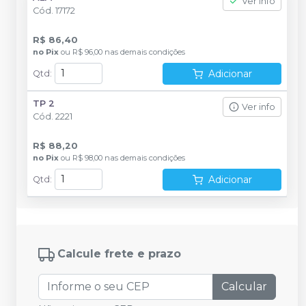
Ver info
Cód.
17172
R$ 86,40
no
Pix
ou
R$ 96,00
nas demais condições
Adicionar
Qtd
:
TP 2
Ver info
Cód.
2221
R$ 88,20
no
Pix
ou
R$ 98,00
nas demais condições
Adicionar
Qtd
:
Calcule frete e prazo
Calcular