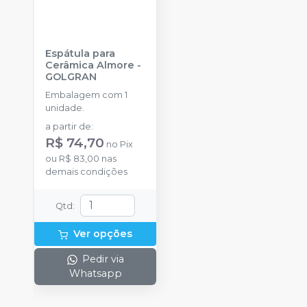
Espátula para
Cerâmica Almore
-
GOLGRAN
Embalagem com 1
unidade.
a partir de
:
R$ 74,70
no
Pix
ou
R$ 83,00
nas
demais condições
Qtd
:
Ver opções
Pedir via
Whatsapp