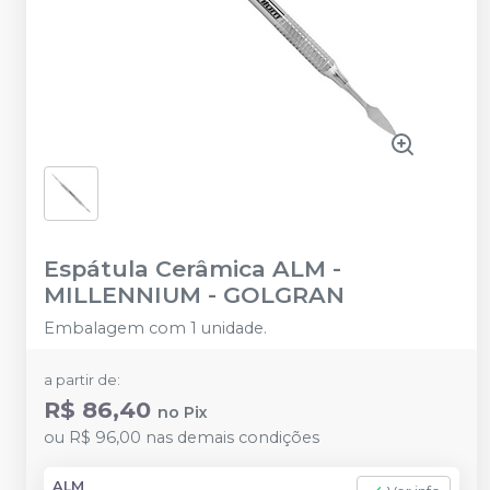
Espátula Cerâmica ALM
-
MILLENNIUM - GOLGRAN
Embalagem com 1 unidade.
a partir de:
R$ 86,40
no
Pix
ou
R$ 96,00
nas demais condições
ALM