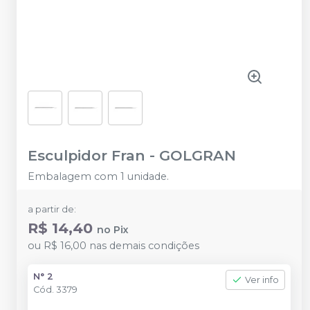
Esculpidor Fran
-
GOLGRAN
Embalagem com 1 unidade.
a partir de:
R$ 14,40
no
Pix
ou
R$ 16,00
nas demais condições
N° 2
Ver info
Cód.
3379