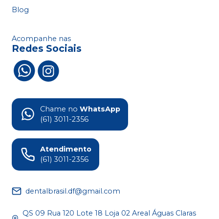
Blog
Acompanhe nas
Redes Sociais
Chame no
WhatsApp
(61) 3011-2356
Atendimento
(61) 3011-2356
dentalbrasil.df@gmail.com
QS 09 Rua 120 Lote 18 Loja 02 Areal Águas Claras