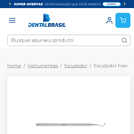
Home
Instrumentais
Esculpidor
Esculpidor Fran