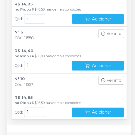
R$ 14,85
no
Pix
ou
R$ 16,50
nas demais condições
Adicionar
Qtd
:
N° 6
Ver info
Cód.
11558
R$ 14,40
no
Pix
ou
R$ 16,00
nas demais condições
Adicionar
Qtd
:
N° 10
Ver info
Cód.
11557
R$ 14,85
no
Pix
ou
R$ 16,50
nas demais condições
Adicionar
Qtd
: