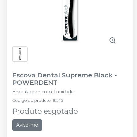
Escova Dental Supreme Black
-
POWERDENT
Embalagem com 1 unidade.
Código do produto
:
16545
Produto esgotado
Avise-me