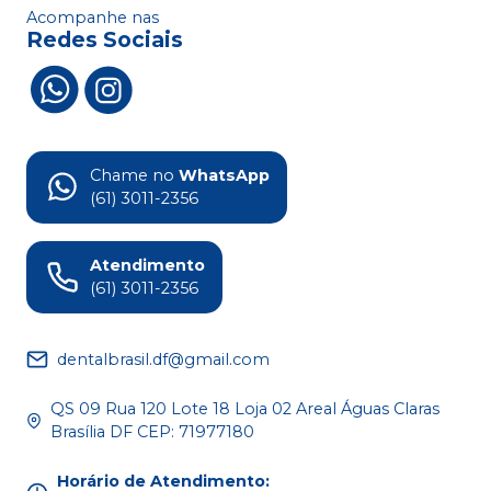
Acompanhe nas
Redes Sociais
Chame no
WhatsApp
(61) 3011-2356
Atendimento
(61) 3011-2356
dentalbrasil.df@gmail.com
QS 09 Rua 120 Lote 18 Loja 02 Areal Águas Claras
Brasília DF CEP: 71977180
Horário de Atendimento
: