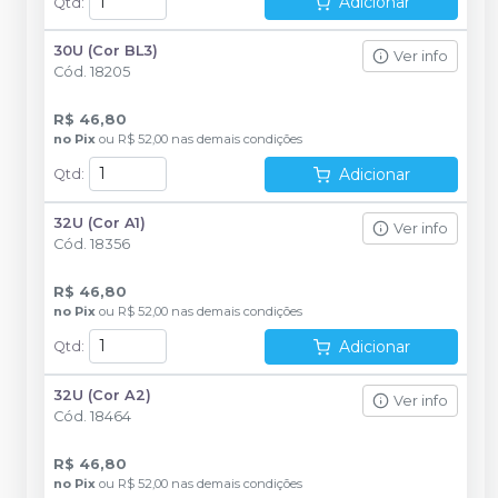
Adicionar
Qtd
:
30U (Cor BL3)
Ver info
Cód.
18205
R$ 46,80
no
Pix
ou
R$ 52,00
nas demais condições
Adicionar
Qtd
:
32U (Cor A1)
Ver info
Cód.
18356
R$ 46,80
no
Pix
ou
R$ 52,00
nas demais condições
Adicionar
Qtd
:
32U (Cor A2)
Ver info
Cód.
18464
R$ 46,80
no
Pix
ou
R$ 52,00
nas demais condições