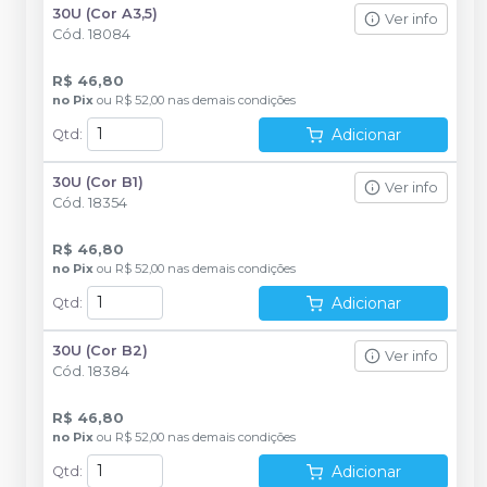
30U (Cor A3,5)
Ver info
Cód.
18084
R$ 46,80
no
Pix
ou
R$ 52,00
nas demais condições
Adicionar
Qtd
:
30U (Cor B1)
Ver info
Cód.
18354
R$ 46,80
no
Pix
ou
R$ 52,00
nas demais condições
Adicionar
Qtd
:
30U (Cor B2)
Ver info
Cód.
18384
R$ 46,80
no
Pix
ou
R$ 52,00
nas demais condições
Adicionar
Qtd
: