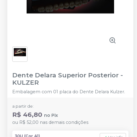
Dente Delara Superior Posterior
-
KULZER
Embalagem com 01 placa do Dente Delara Kulzer.
a partir de:
R$ 46,80
no
Pix
ou
R$ 52,00
nas demais condições
30U (Cor A1)