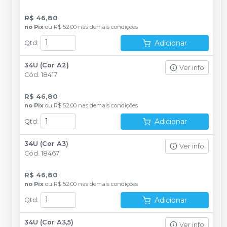
R$ 46,80
no
Pix
ou
R$ 52,00
nas demais condições
Adicionar
Qtd
:
34U (Cor A2)
Ver info
Cód.
18417
R$ 46,80
no
Pix
ou
R$ 52,00
nas demais condições
Adicionar
Qtd
:
34U (Cor A3)
Ver info
Cód.
18467
R$ 46,80
no
Pix
ou
R$ 52,00
nas demais condições
Adicionar
Qtd
:
34U (Cor A3,5)
Ver info