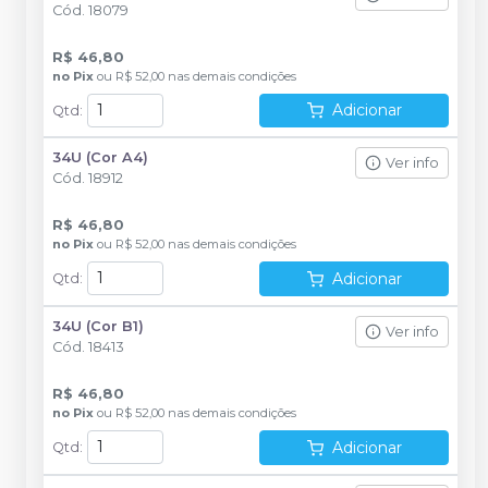
Cód.
18079
R$ 46,80
no
Pix
ou
R$ 52,00
nas demais condições
Adicionar
Qtd
:
34U (Cor A4)
Ver info
Cód.
18912
R$ 46,80
no
Pix
ou
R$ 52,00
nas demais condições
Adicionar
Qtd
:
34U (Cor B1)
Ver info
Cód.
18413
R$ 46,80
no
Pix
ou
R$ 52,00
nas demais condições
Adicionar
Qtd
: