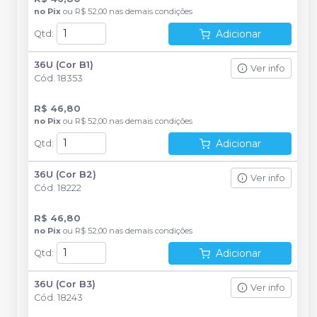
no
Pix
ou
R$ 52,00
nas demais condições
Adicionar
Qtd
:
36U (Cor B1)
Ver info
Cód.
18353
R$ 46,80
no
Pix
ou
R$ 52,00
nas demais condições
Adicionar
Qtd
:
36U (Cor B2)
Ver info
Cód.
18222
R$ 46,80
no
Pix
ou
R$ 52,00
nas demais condições
Adicionar
Qtd
:
36U (Cor B3)
Ver info
Cód.
18243