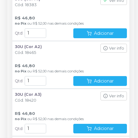
Ver info
Cód.
18383
R$ 46,80
no
Pix
ou
R$ 52,00
nas demais condições
Adicionar
Qtd
:
30U (Cor A2)
Ver info
Cód.
18465
R$ 46,80
no
Pix
ou
R$ 52,00
nas demais condições
Adicionar
Qtd
:
30U (Cor A3)
Ver info
Cód.
18420
R$ 46,80
no
Pix
ou
R$ 52,00
nas demais condições
Adicionar
Qtd
: