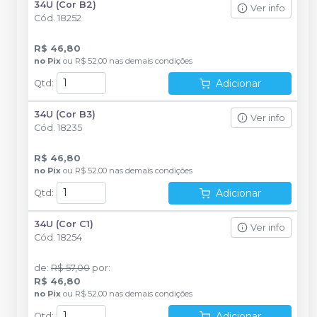
34U (Cor B2)
Ver info
Cód.
18252
R$ 46,80
no
Pix
ou
R$ 52,00
nas demais condições
Adicionar
Qtd
:
34U (Cor B3)
Ver info
Cód.
18235
R$ 46,80
no
Pix
ou
R$ 52,00
nas demais condições
Adicionar
Qtd
:
34U (Cor C1)
Ver info
Cód.
18254
de
:
R$ 57,00
por
:
R$ 46,80
no
Pix
ou
R$ 52,00
nas demais condições
Adicionar
Qtd
: