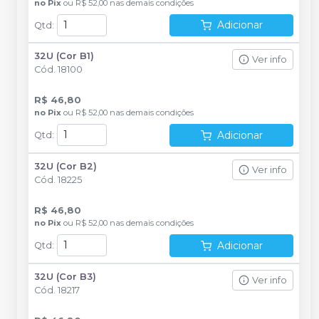
no
Pix
ou
R$ 52,00
nas demais condições
Adicionar
Qtd
:
32U (Cor B1)
Ver info
Cód.
18100
R$ 46,80
no
Pix
ou
R$ 52,00
nas demais condições
Adicionar
Qtd
:
32U (Cor B2)
Ver info
Cód.
18225
R$ 46,80
no
Pix
ou
R$ 52,00
nas demais condições
Adicionar
Qtd
:
32U (Cor B3)
Ver info
Cód.
18217