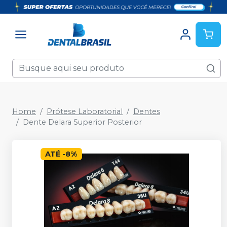
Home
Prótese Laboratorial
Dentes
Dente Delara Superior Posterior
ATÉ
-
8
%