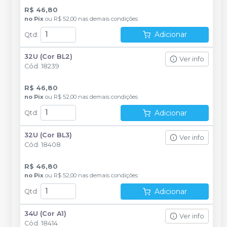
R$ 46,80
no
Pix
ou
R$ 52,00
nas demais condições
Adicionar
Qtd
:
32U (Cor BL2)
Ver info
Cód.
18239
R$ 46,80
no
Pix
ou
R$ 52,00
nas demais condições
Adicionar
Qtd
:
32U (Cor BL3)
Ver info
Cód.
18408
R$ 46,80
no
Pix
ou
R$ 52,00
nas demais condições
Adicionar
Qtd
:
34U (Cor A1)
Ver info
Cód.
18414