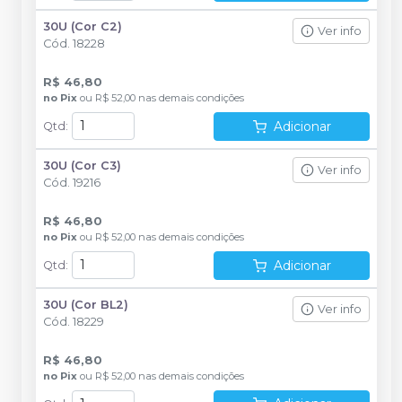
30U (Cor C2)
Ver info
Cód.
18228
R$ 46,80
no
Pix
ou
R$ 52,00
nas demais condições
Adicionar
Qtd
:
30U (Cor C3)
Ver info
Cód.
19216
R$ 46,80
no
Pix
ou
R$ 52,00
nas demais condições
Adicionar
Qtd
:
30U (Cor BL2)
Ver info
Cód.
18229
R$ 46,80
no
Pix
ou
R$ 52,00
nas demais condições