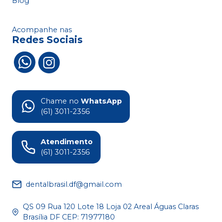
Blog
Acompanhe nas
Redes Sociais
Chame no
WhatsApp
(61) 3011-2356
Atendimento
(61) 3011-2356
dentalbrasil.df@gmail.com
QS 09 Rua 120 Lote 18 Loja 02 Areal Águas Claras
Brasília DF CEP: 71977180