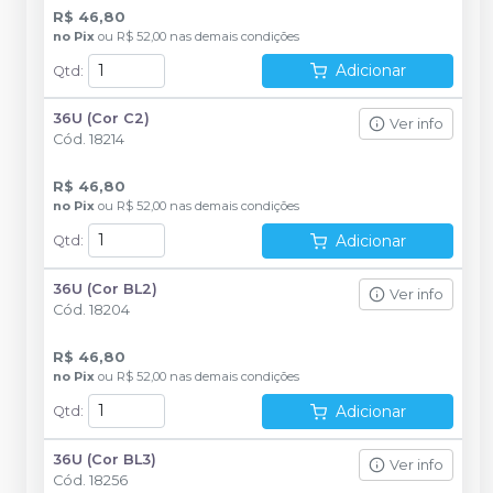
R$ 46,80
no
Pix
ou
R$ 52,00
nas demais condições
Adicionar
Qtd
:
36U (Cor C2)
Ver info
Cód.
18214
R$ 46,80
no
Pix
ou
R$ 52,00
nas demais condições
Adicionar
Qtd
:
36U (Cor BL2)
Ver info
Cód.
18204
R$ 46,80
no
Pix
ou
R$ 52,00
nas demais condições
Adicionar
Qtd
:
36U (Cor BL3)
Ver info
Cód.
18256