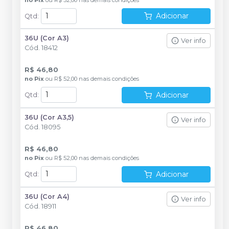
Adicionar
Qtd
:
36U (Cor A3)
Ver info
Cód.
18412
R$ 46,80
no
Pix
ou
R$ 52,00
nas demais condições
Adicionar
Qtd
:
36U (Cor A3,5)
Ver info
Cód.
18095
R$ 46,80
no
Pix
ou
R$ 52,00
nas demais condições
Adicionar
Qtd
:
36U (Cor A4)
Ver info
Cód.
18911
R$ 46,80