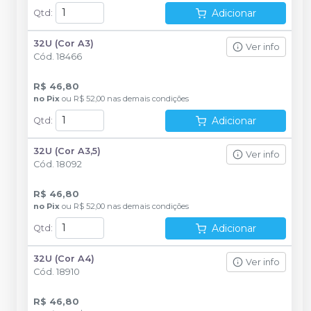
Adicionar
Qtd
:
32U (Cor A3)
Ver info
Cód.
18466
R$ 46,80
no
Pix
ou
R$ 52,00
nas demais condições
Adicionar
Qtd
:
32U (Cor A3,5)
Ver info
Cód.
18092
R$ 46,80
no
Pix
ou
R$ 52,00
nas demais condições
Adicionar
Qtd
:
32U (Cor A4)
Ver info
Cód.
18910
R$ 46,80