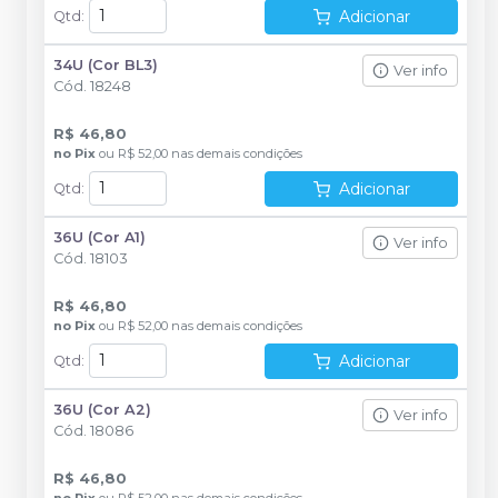
Adicionar
Qtd
:
34U (Cor BL3)
Ver info
Cód.
18248
R$ 46,80
no
Pix
ou
R$ 52,00
nas demais condições
Adicionar
Qtd
:
36U (Cor A1)
Ver info
Cód.
18103
R$ 46,80
no
Pix
ou
R$ 52,00
nas demais condições
Adicionar
Qtd
:
36U (Cor A2)
Ver info
Cód.
18086
R$ 46,80
no
Pix
ou
R$ 52,00
nas demais condições