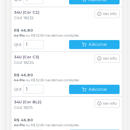
34U (Cor C2)
Ver info
Cód.
18232
R$ 46,80
no
Pix
ou
R$ 52,00
nas demais condições
Adicionar
Qtd
:
34U (Cor C3)
Ver info
Cód.
18234
R$ 46,80
no
Pix
ou
R$ 52,00
nas demais condições
Adicionar
Qtd
:
34U (Cor BL2)
Ver info
Cód.
18215
R$ 46,80
no
Pix
ou
R$ 52,00
nas demais condições