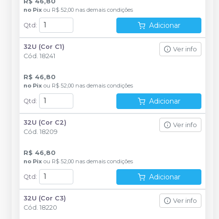
R$ 46,80
no
Pix
ou
R$ 52,00
nas demais condições
Adicionar
Qtd
:
32U (Cor C1)
Ver info
Cód.
18241
R$ 46,80
no
Pix
ou
R$ 52,00
nas demais condições
Adicionar
Qtd
:
32U (Cor C2)
Ver info
Cód.
18209
R$ 46,80
no
Pix
ou
R$ 52,00
nas demais condições
Adicionar
Qtd
:
32U (Cor C3)
Ver info
Cód.
18220