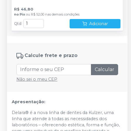
R$ 46,80
no
Pix
ou
R$ 52,00
nas demais condições
Adicionar
Qtd
:
Calcule frete e prazo
Calcular
Não sei o meu CEP
Apresentação:
Delara® é a nova linha de dentes da Kulzer, uma
linha que atende à todas as necessidades dos
laboratórios – oferecendo estética, forma e função,