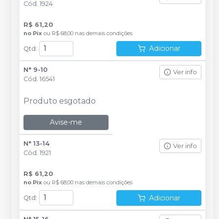
Cód.
1924
R$ 61,20
no
Pix
ou
R$ 68,00
nas demais condições
Adicionar
Qtd
:
N° 9-10
Ver info
Cód.
16541
Produto esgotado
Avise-me
N° 13-14
Ver info
Cód.
1921
R$ 61,20
no
Pix
ou
R$ 68,00
nas demais condições
Adicionar
Qtd
: