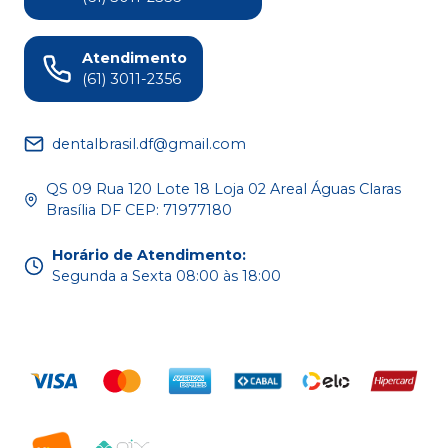
Atendimento
(61) 3011-2356
dentalbrasil.df@gmail.com
QS 09 Rua 120 Lote 18 Loja 02 Areal Águas Claras
Brasília DF CEP: 71977180
Horário de Atendimento
:
Segunda a Sexta 08:00 às 18:00