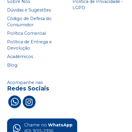
Sobre Nós
Política de Privacidade -
LGPD
Dúvidas e Sugestões
Código de Defesa do
Consumidor
Política Comercial
Política de Entrega e
Devolução
Acadêmicos
Blog
Acompanhe nas
Redes Sociais
Chame no
WhatsApp
(61) 3011-2356