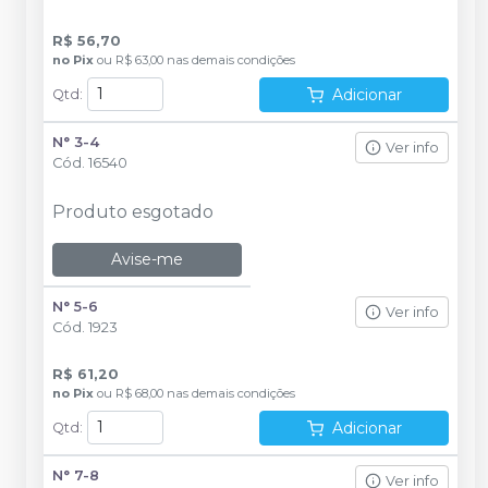
R$ 56,70
no
Pix
ou
R$ 63,00
nas demais condições
Adicionar
Qtd
:
N° 3-4
Ver info
Cód.
16540
Produto esgotado
Avise-me
N° 5-6
Ver info
Cód.
1923
R$ 61,20
no
Pix
ou
R$ 68,00
nas demais condições
Adicionar
Qtd
:
N° 7-8
Ver info