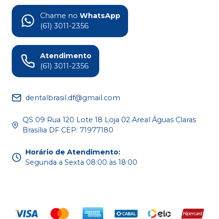
Chame no
WhatsApp
(61) 3011-2356
Atendimento
(61) 3011-2356
dentalbrasil.df@gmail.com
QS 09 Rua 120 Lote 18 Loja 02 Areal Águas Claras
Brasília DF CEP: 71977180
Horário de Atendimento
:
Segunda a Sexta 08:00 às 18:00