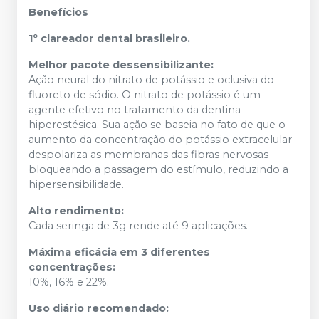
Benefícios
1º clareador dental brasileiro.
Melhor pacote dessensibilizante:
Ação neural do nitrato de potássio e oclusiva do
fluoreto de sódio. O nitrato de potássio é um
agente efetivo no tratamento da dentina
hiperestésica. Sua ação se baseia no fato de que o
aumento da concentração do potássio extracelular
despolariza as membranas das fibras nervosas
bloqueando a passagem do estímulo, reduzindo a
hipersensibilidade.
Alto rendimento:
Cada seringa de 3g rende até 9 aplicações.
Máxima eficácia em 3 diferentes
concentrações:
10%, 16% e 22%.
Uso diário recomendado: