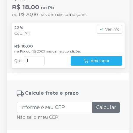
R$ 18,00
no
Pix
ou
R$ 20,00
nas demais condições
22%
Ver info
Cód.
1711
R$ 18,00
no
Pix
ou
R$ 20,00
nas demais condições
Adicionar
Qtd
:
Calcule frete e prazo
Calcular
Não sei o meu CEP