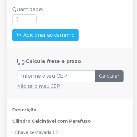
Quantidade
:
Adicionar ao carrinho
Calcule frete e prazo
Calcular
Não sei o meu CEP
Descrição:
Cilindro Calcinável com Parafuso
• Chave sextavada 1.2.