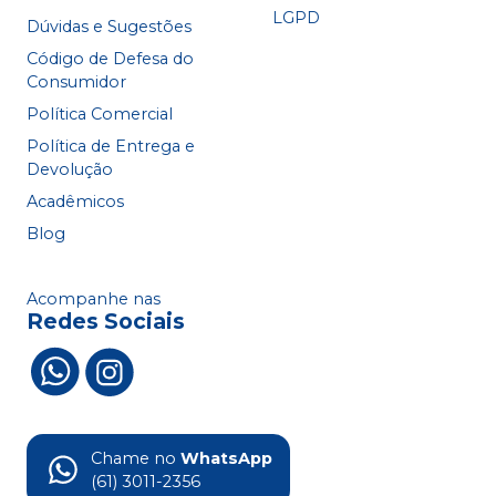
LGPD
Dúvidas e Sugestões
Código de Defesa do
Consumidor
Política Comercial
Política de Entrega e
Devolução
Acadêmicos
Blog
Acompanhe nas
Redes Sociais
Chame no
WhatsApp
(61) 3011-2356