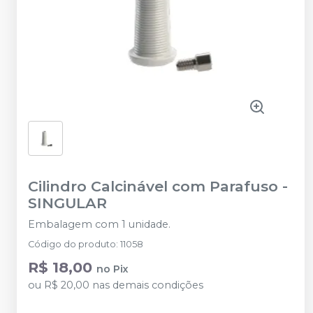
Cilindro Calcinável com Parafuso
-
SINGULAR
Embalagem com 1 unidade.
Código do produto
:
11058
R$ 18,00
no
Pix
ou
R$ 20,00
nas demais condições