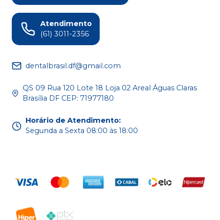
Atendimento
(61) 3011-2356
dentalbrasil.df@gmail.com
QS 09 Rua 120 Lote 18 Loja 02 Areal Águas Claras
Brasília DF CEP: 71977180
Horário de Atendimento
:
Segunda a Sexta 08:00 às 18:00