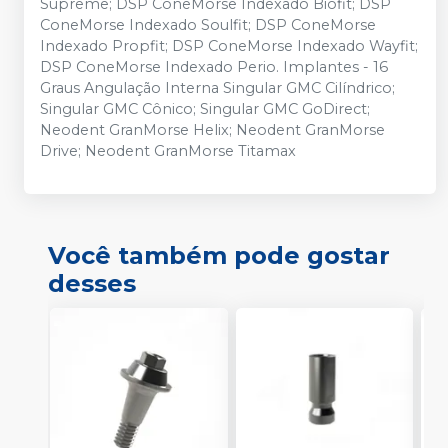
Supreme; DSP ConeMorse Indexado Biofit; DSP
ConeMorse Indexado Soulfit; DSP ConeMorse
Indexado Propfit; DSP ConeMorse Indexado Wayfit;
DSP ConeMorse Indexado Perio. Implantes - 16
Graus Angulação Interna Singular GMC Cilíndrico;
Singular GMC Cônico; Singular GMC GoDirect;
Neodent GranMorse Helix; Neodent GranMorse
Drive; Neodent GranMorse Titamax
Você também pode gostar
desses