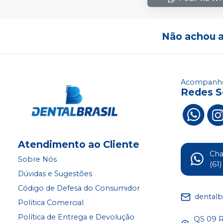
Não achou 
Acompanhe
Redes S
Atendimento ao Cliente
Ch
Sobre Nós
(61
Dúvidas e Sugestões
Código de Defesa do Consumidor
dentalb
Política Comercial
Política de Entrega e Devolução
QS 09 Ru