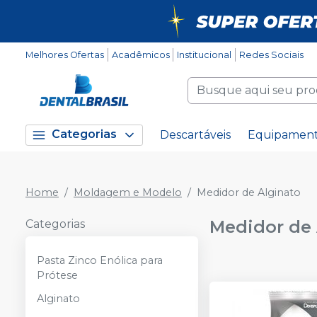
Melhores Ofertas
Acadêmicos
Institucional
Redes Sociais
Categorias
Descartáveis
Equipamen
Home
Moldagem e Modelo
Medidor de Alginato
Medidor de 
Categorias
Pasta Zinco Enólica para
Prótese
Alginato