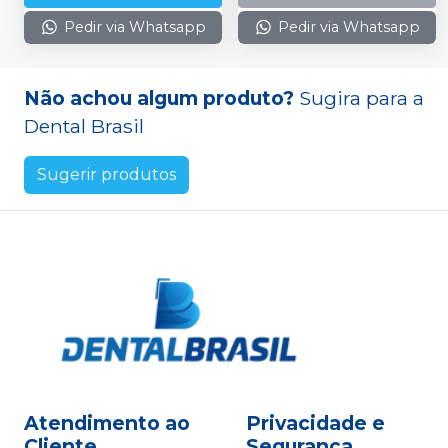
Pedir via Whatsapp
Pedir via Whatsapp
Não achou algum produto?
Sugira para a
Dental Brasil
Sugerir produtos
Atendimento ao
Privacidade e
Cliente
Segurança