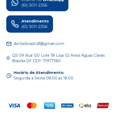
(61) 3011-2356
Atendimento
(61) 3011-2356
dentalbrasil.df@gmail.com
QS 09 Rua 120 Lote 18 Loja 02 Areal Águas Claras
Brasília DF CEP: 71977180
Horário de Atendimento
:
Segunda a Sexta 08:00 às 18:00