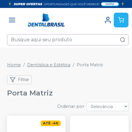
Home
Dentística e Estética
Porta Matriz
Filtrar
Porta Matriz
Ordenar por
ATÉ
-
4
%