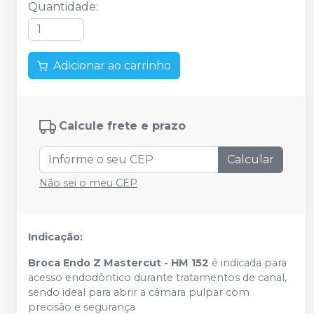
Quantidade
:
Adicionar ao carrinho
Calcule frete e prazo
Calcular
Não sei o meu CEP
Indicação:
Broca Endo Z Mastercut - HM 152
é indicada para
acesso endodôntico durante tratamentos de canal,
sendo ideal para abrir a câmara pulpar com
precisão e segurança