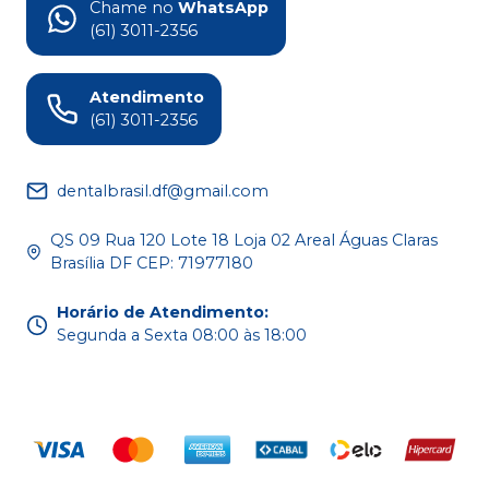
Chame no
WhatsApp
(61) 3011-2356
Atendimento
(61) 3011-2356
dentalbrasil.df@gmail.com
QS 09 Rua 120 Lote 18 Loja 02 Areal Águas Claras
Brasília DF CEP: 71977180
Horário de Atendimento
:
Segunda a Sexta 08:00 às 18:00