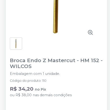
Broca Endo Z Mastercut - HM 152
-
WILCOS
Embalagem com 1 unidade.
Código do produto
:
110
R$ 34,20
no
Pix
ou
R$ 38,00
nas demais condições