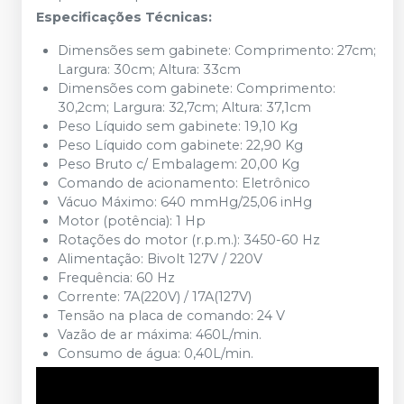
Especificações Técnicas:
Dimensões sem gabinete: Comprimento: 27cm;
Largura: 30cm; Altura: 33cm
Dimensões com gabinete: Comprimento:
30,2cm; Largura: 32,7cm; Altura: 37,1cm
Peso Líquido sem gabinete: 19,10 Kg
Peso Líquido com gabinete: 22,90 Kg
Peso Bruto c/ Embalagem: 20,00 Kg
Comando de acionamento: Eletrônico
Vácuo Máximo: 640 mmHg/25,06 inHg
Motor (potência): 1 Hp
Rotações do motor (r.p.m.): 3450-60 Hz
Alimentação: Bivolt 127V / 220V
Frequência: 60 Hz
Corrente: 7A(220V) / 17A(127V)
Tensão na placa de comando: 24 V
Vazão de ar máxima: 460L/min.
Consumo de água: 0,40L/min.