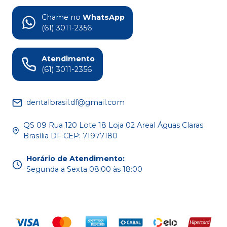
Chame no
WhatsApp
(61) 3011-2356
Atendimento
(61) 3011-2356
dentalbrasil.df@gmail.com
QS 09 Rua 120 Lote 18 Loja 02 Areal Águas Claras
Brasília DF CEP: 71977180
Horário de Atendimento
:
Segunda a Sexta 08:00 às 18:00