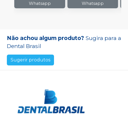
Whatsapp
Whatsapp
Não achou algum produto?
Sugira para a
Dental Brasil
Sugerir produtos