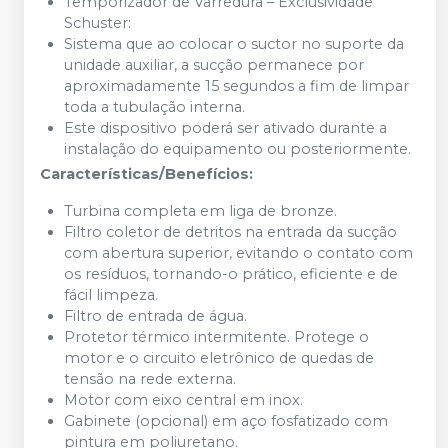
Temporizador de Varredura – Exclusividade
Schuster:
Sistema que ao colocar o suctor no suporte da
unidade auxiliar, a sucção permanece por
aproximadamente 15 segundos a fim de limpar
toda a tubulação interna.
Este dispositivo poderá ser ativado durante a
instalação do equipamento ou posteriormente.
Características/Benefícios:
Turbina completa em liga de bronze.
Filtro coletor de detritos na entrada da sucção
com abertura superior, evitando o contato com
os resíduos, tornando-o prático, eficiente e de
fácil limpeza.
Filtro de entrada de água.
Protetor térmico intermitente. Protege o
motor e o circuito eletrônico de quedas de
tensão na rede externa.
Motor com eixo central em inox.
Gabinete (opcional) em aço fosfatizado com
pintura em poliuretano.