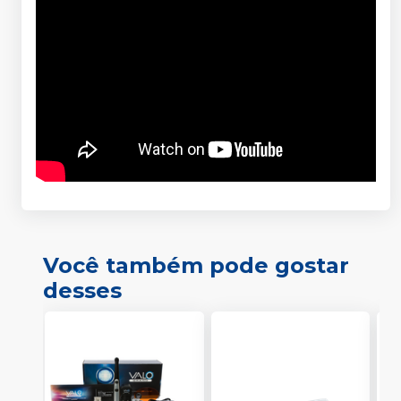
Você também pode gostar
desses