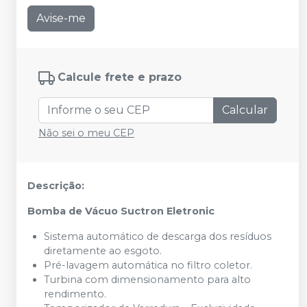
Avise-me
Calcule frete e prazo
Calcular
Não sei o meu CEP
Descrição:
Bomba de Vácuo Suctron Eletronic
Sistema automático de descarga dos resíduos
diretamente ao esgoto.
Pré-lavagem automática no filtro coletor.
Turbina com dimensionamento para alto
rendimento.